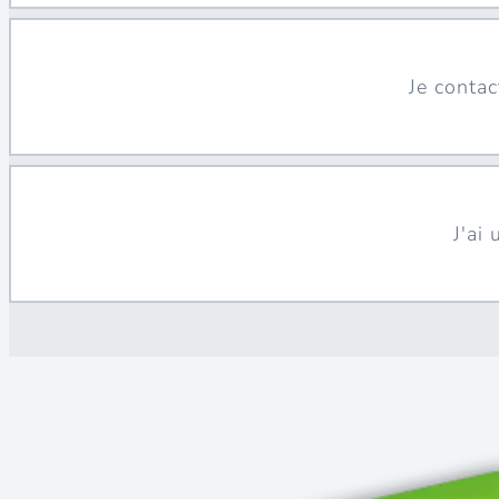
Je conta
J'ai