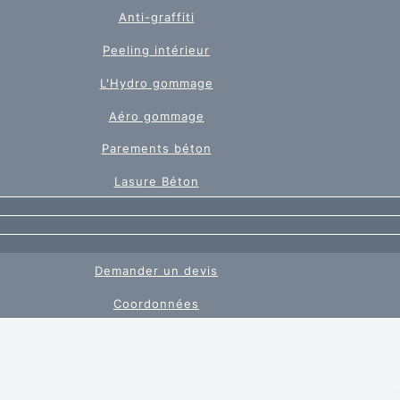
Anti-graffiti
Peeling intérieur
L'Hydro gommage
Aéro gommage
Parements béton
Lasure Béton
Demander un devis
Coordonnées