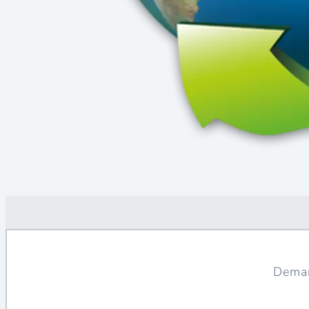
Deman