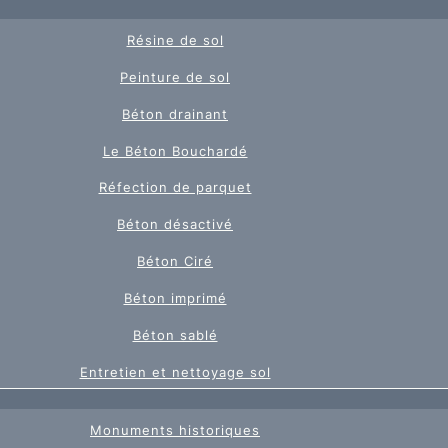
Résine de sol
Peinture de sol
Béton drainant
Le Béton Bouchardé
Réfection de parquet
Béton désactivé
Béton Ciré
Béton imprimé
Béton sablé
Entretien et nettoyage sol
Monuments historiques