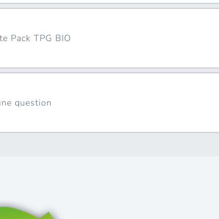
cte Pack TPG BIO
 une question